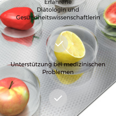
Erfahrene
Diätologin und
Gesundheitswissenschaftlerin
Unterstützung bei medizinischen
Problemen