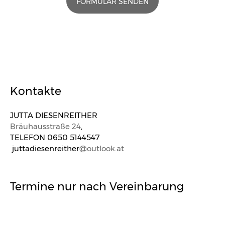
FORMULAR SENDEN
Kontakte
JUTTA DIESENREITHER
Bräuhausstraße 24
,
TELEFON 0650 5144547
juttadiesenreither
@outlook.at
Termine nur nach Vereinbarung