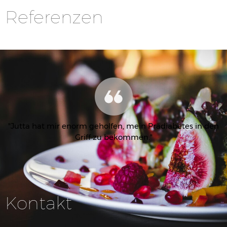
Referenzen
"Jutta hat mir enorm geholfen, mein Prädiabetes in den
Griff zu bekommen."
Kontakt